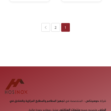
2
1
شركة
حوسينكس
– المتخصصة في
تجهيز المطاعم والمطابخ
المركزية والفنادق في
الرياض
، وتصنيع جميع
منتجات الستانلس
ستيل بمعايير جودة عالية.