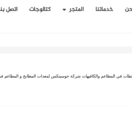
حن
خدماتنا
المتجر
كتالوجات
اتصل بنا
لسلطات في المطاعم والكافيهات شركة حوسينكس لمعدات المطابخ و المطاعم في 