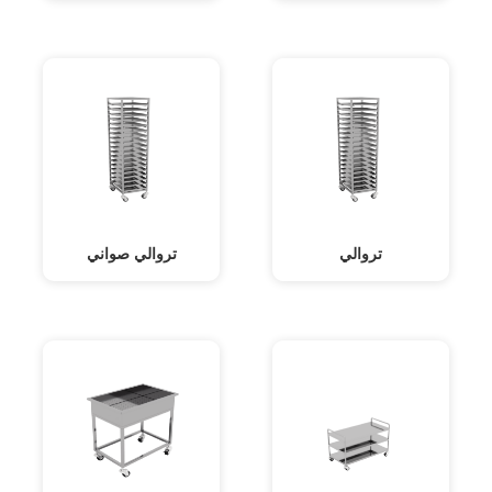
تروالي
تروالي صواني