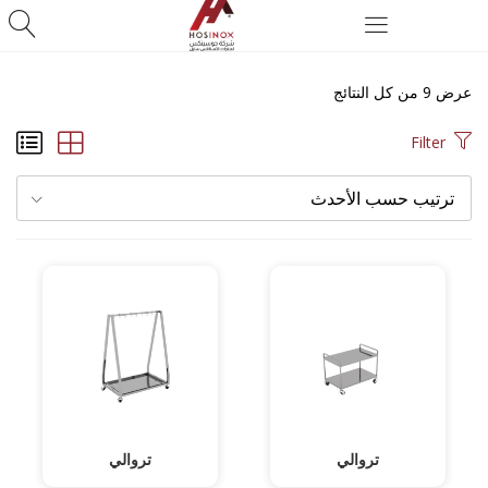
عرض ⁦9⁩ من كل النتائج
Filter
ترتيب حسب الأحدث
تروالي
تروالي