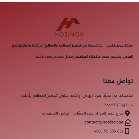
شركة
حوسينكس
– المتخصصة في
تجهيز المطاعم والمطابخ
المركزية والفنادق في
الرياض
، وتصنيع جميع
منتجات الستانلس
ستيل بمعايير جودة عالية.
تواصل معنا
نخدمكم من مقرّنا في الرياض، ونقدم حلول تجهيز المطابخ بأعلى
مستويات الجودة.
شارع قصر العوراء حي المشاعل الرياض السعودية
contact@hosinox.sa
‎+966 55 556 632