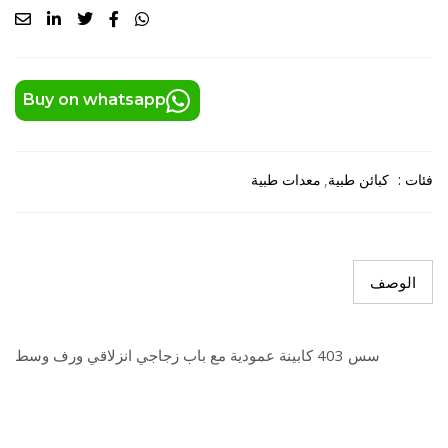
Buy on whatsapp
فئات :
كبائن طبية
معدات طبية
الوصف
سس 403 كابينة عمودية مع باب زجاجي انزلاقي ورف وسط